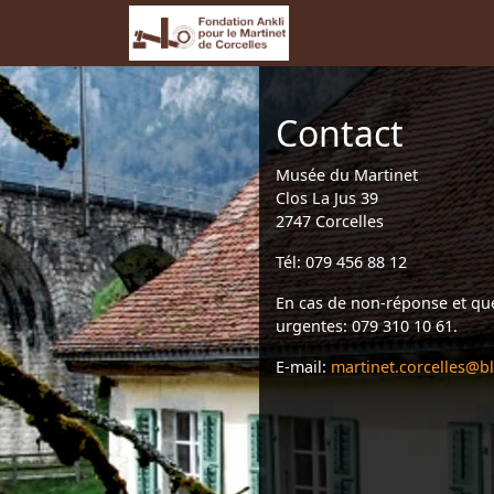
Contact
Musée du Martinet
Clos La Jus 39
2747 Corcelles
Tél: 079 456 88 12
En cas de non-réponse et qu
urgentes: 079 310 10 61.
E-mail:
martinet.corcelles@b