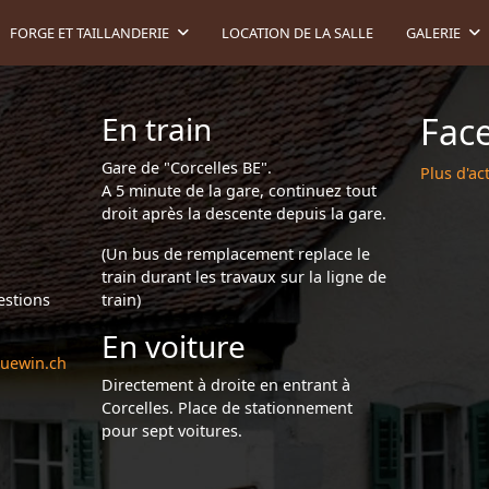
FORGE ET TAILLANDERIE
LOCATION DE LA SALLE
GALERIE
En train
Fac
Gare de "Corcelles BE".
Plus d'act
A 5 minute de la gare, continuez tout
droit après la descente depuis la gare.
(Un bus de remplacement replace le
train durant les travaux sur la ligne de
estions
train)
En voiture
luewin.ch
Directement à droite en entrant à
Corcelles. Place de stationnement
pour sept voitures.